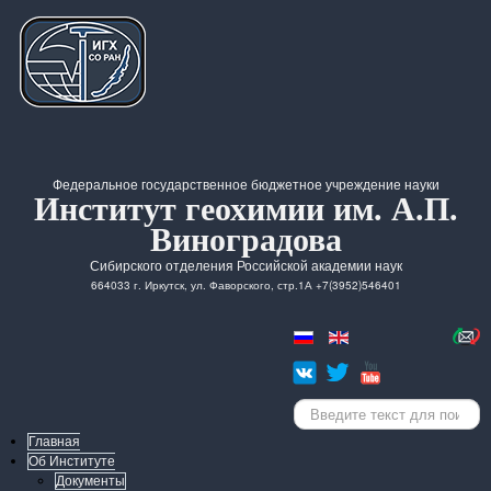
Федеральное государственное бюджетное учреждение науки
Институт геохимии им. А.П.
Виноградова
Сибирского отделения Российской академии наук
664033 г. Иркутск, ул. Фаворского, стр.1А +7(3952)546401
Искать...
Главная
Об Институте
Документы