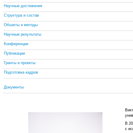
Научные достижения
Структура и состав
Объекты и методы
Научные результаты
Конференции
Публикации
Гранты и проекты
Подготовка кадров
Документы
Вик
унив
В 2
с ис