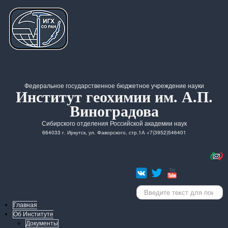
Федеральное государственное бюджетное учреждение науки
Институт геохимии им. А.П.
Виноградова
Сибирского отделения Российской академии наук
664033 г. Иркутск, ул. Фаворского, стр.1А +7(3952)546401
Искать...
Главная
Об Институте
Документы