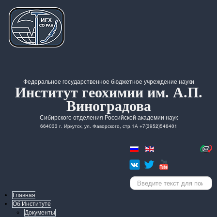
Федеральное государственное бюджетное учреждение науки
Институт геохимии им. А.П.
Виноградова
Сибирского отделения Российской академии наук
664033 г. Иркутск, ул. Фаворского, стр.1А +7(3952)546401
Искать...
Главная
Об Институте
Документы