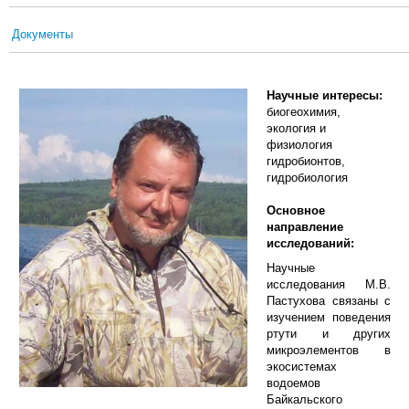
Документы
Научные интересы:
биогеохимия,
экология и
физиология
гидробионтов,
гидробиология
Основное
направление
исследований:
Научные
исследования М.В.
Пастухова связаны с
изучением поведения
ртути и других
микроэлементов в
экосистемах
водоемов
Байкальского