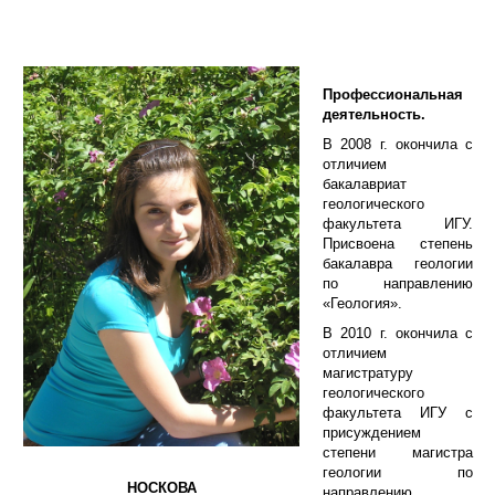
Профессиональная
деятельность.
В 2008 г. окончила с
отличием
бакалавриат
геологического
факультета ИГУ.
Присвоена степень
бакалавра геологии
по направлению
«Геология».
В 2010 г. окончила с
отличием
магистратуру
геологического
факультета ИГУ с
присуждением
степени магистра
геологии по
НОСКОВА
направлению