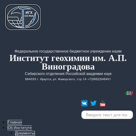
Федеральное государственное бюджетное учреждение науки
Институт геохимии им. А.П.
Виноградова
Сибирского отделения Российской академии наук
664033 г. Иркутск, ул. Фаворского, стр.1А +7(3952)546401
Искать...
Главная
Об Институте
Документы