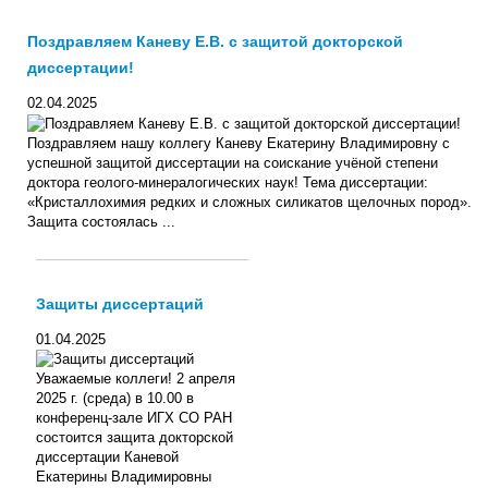
Поздравляем Каневу Е.В. с защитой докторской
диссертации!
02.04.2025
Поздравляем нашу коллегу Каневу Екатерину Владимировну с
успешной защитой диссертации на соискание учёной степени
доктора геолого-минералогических наук! Тема диссертации:
«Кристаллохимия редких и сложных силикатов щелочных пород».
Защита состоялась ...
Защиты диссертаций
01.04.2025
Уважаемые коллеги! 2 апреля
2025 г. (среда) в 10.00 в
конференц-зале ИГХ СО РАН
состоится защита докторской
диссертации Каневой
Екатерины Владимировны