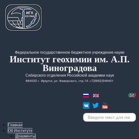
Федеральное государственное бюджетное учреждение науки
Институт геохимии им. А.П.
Виноградова
Сибирского отделения Российской академии наук
664033 г. Иркутск, ул. Фаворского, стр.1А +7(3952)546401
Искать...
Главная
Об Институте
Документы