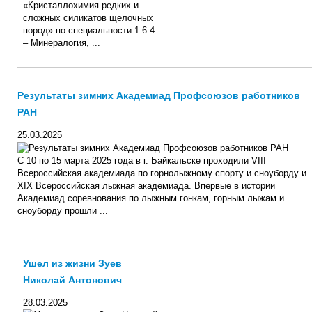
«Кристаллохимия редких и
сложных силикатов щелочных
пород» по специальности 1.6.4
– Минералогия, ...
Результаты зимних Академиад Профсоюзов работников
РАН
25.03.2025
С 10 по 15 марта 2025 года в г. Байкальске проходили VIII
Всероссийская академиада по горнолыжному спорту и сноуборду и
XIX Всероссийская лыжная академиада. Впервые в истории
Академиад соревнования по лыжным гонкам, горным лыжам и
сноуборду прошли ...
Ушел из жизни Зуев
Николай Антонович
28.03.2025