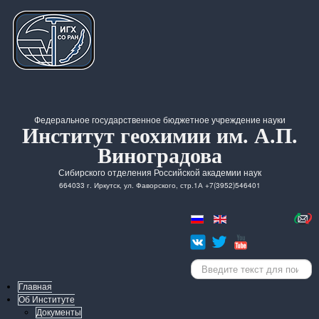
Федеральное государственное бюджетное учреждение науки
Институт геохимии им. А.П.
Виноградова
Сибирского отделения Российской академии наук
664033 г. Иркутск, ул. Фаворского, стр.1А +7(3952)546401
Искать...
Главная
Об Институте
Документы