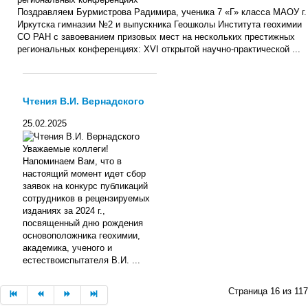
Поздравляем Бурмистрова Радимира, ученика 7 «Г» класса МАОУ г.
Иркутска гимназии №2 и выпускника Геошколы Института геохимии
СО РАН с завоеванием призовых мест на нескольких престижных
региональных конференциях: XVI открытой научно-практической ...
Чтения В.И. Вернадского
25.02.2025
Уважаемые коллеги!
Напоминаем Вам, что в
настоящий момент идет сбор
заявок на конкурс публикаций
сотрудников в рецензируемых
изданиях за 2024 г.,
посвященный дню рождения
основоположника геохимии,
академика, ученого и
естествоиспытателя В.И. ...
Страница 16 из 117