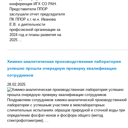
конференция ИГХ СО РАН.
Представители ППОР
заслушали отчет председателя
ПК ППОР к.г.-м.н. Иванова
Е.В. о деятельности
профсоюзной организации за
2024 год и планы развития на
2025 ...
Химико-аналитическая производственная лаборатория
успешно прошла очередную проверку квалификации
сотрудников
28.02.2025
Поздравляем сотрудников химико-аналитической производственной
лаборатории с успешным участием в межлабораторных
сличительных испытаниях образцов природной и сточной воды при
определении фосфат-ионов и фосфора общего (метод
спектрофотометрии), ...