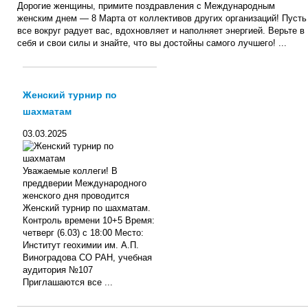
Дорогие женщины, примите поздравления с Международным
женским днем — 8 Марта от коллективов других организаций! Пусть
все вокруг радует вас, вдохновляет и наполняет энергией. Верьте в
себя и свои силы и знайте, что вы достойны самого лучшего! ...
Женский турнир по
шахматам
03.03.2025
Уважаемые коллеги! В
преддверии Международного
женского дня проводится
Женский турнир по шахматам.
Контроль времени 10+5 Время:
четверг (6.03) с 18:00 Место:
Институт геохимии им. А.П.
Виноградова СО РАН, учебная
аудитория №107
Приглашаются все ...