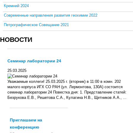
Кремний 2024
Современные направления развития геохимии 2022
Петрографическое Совещание 2021
НОВОСТИ
Семинар лаборатории 24
25.03.2025
Уважаемые коллеги! 25.03.2025 г. (вторник) в 11:00 в комн. 202
малого корпуса ИГХ СО РАН (ул. Лермонтова, 130А) состоится
семинар лаборатории 24 Повестка дня: 1. Представление статей:
Безрукова Е.В., Решетова С.А., Кулагина Н.В., Щетников А.А., ...
Приглашаем на
конференцию