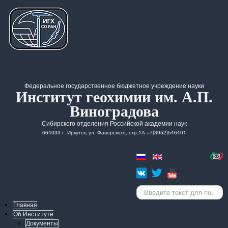
Федеральное государственное бюджетное учреждение науки
Институт геохимии им. А.П.
Виноградова
Сибирского отделения Российской академии наук
664033 г. Иркутск, ул. Фаворского, стр.1А +7(3952)546401
Искать...
Главная
Об Институте
Документы