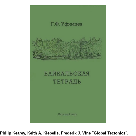
Philip Kearey, Keith A. Klepelis, Frederik J. Vine "Global Tectonics",