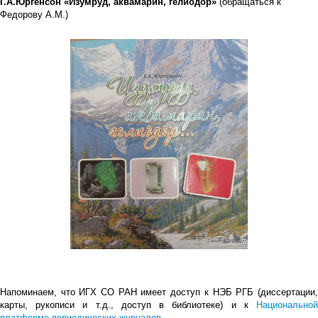
Г.А.Юргенсон «Изумруд, аквамарин, гелиодор»
(обращаться к
Федорову А.М.)
Напоминаем, что ИГХ СО РАН имеет доступ к НЭБ РГБ (диссертации,
карты, рукописи и т.д., доступ в библиотеке) и к
Национальной
платформе периодических журналов