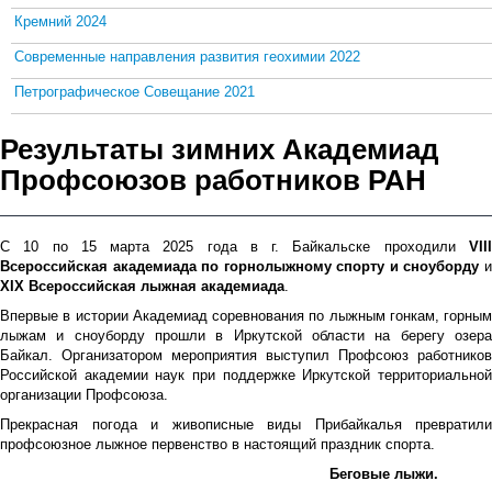
Кремний 2024
Современные направления развития геохимии 2022
Петрографическое Совещание 2021
Результаты зимних Академиад
Профсоюзов работников РАН
С 10 по 15 марта 2025 года в г. Байкальске проходили
VIII
Всероссийская академиада по горнолыжному спорту и сноуборду
XIX Всероссийская лыжная академиада
.
Впервые в истории Академиад соревнования по лыжным гонкам, горным
лыжам и сноуборду прошли в Иркутской области на берегу озера
Байкал. Организатором мероприятия выступил Профсоюз работников
Российской академии наук при поддержке Иркутской территориальной
организации Профсоюза.
Прекрасная погода и живописные виды Прибайкалья превратили
профсоюзное лыжное первенство в настоящий праздник спорта.
Беговые лыжи.