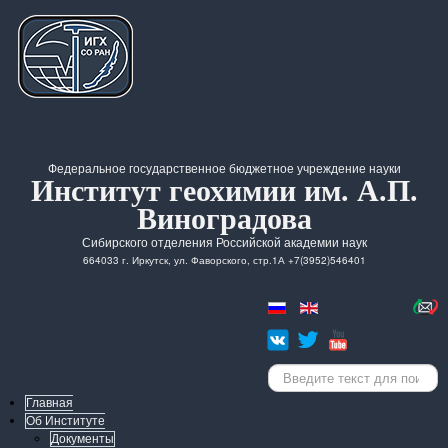
Федеральное государственное бюджетное учреждение науки
Институт геохимии им. А.П.
Виноградова
Сибирского отделения Российской академии наук
664033 г. Иркутск, ул. Фаворского, стр.1А +7(3952)546401
Искать...
Главная
Об Институте
Документы