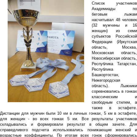
Список участников
Академиады по
беговым лыжам
насчитывал 48 человек
(32 мужчины и 16
женщин) из семи
субъектов Российской
Федерации (Иркутская
область, Москва,
Московская область,
Новосибирская область,
Республика Татарстан,
Республика
Башкортостан,
Нижегородская
область). Лыжники
соревновались в гонках
классическим и
свободным стилем, а
также в эстафете.
Дистанции для мужчин были 10 км в личных гонках, 5 км в эстафете,
для женщин - во всех гонках 5 км. Все результаты участников
складывались и формировали результат в общем зачете. Для
справедливого подсчета использовались понижающие женский и
возрастные коэффициенты. По итогам всех гонок сформировались