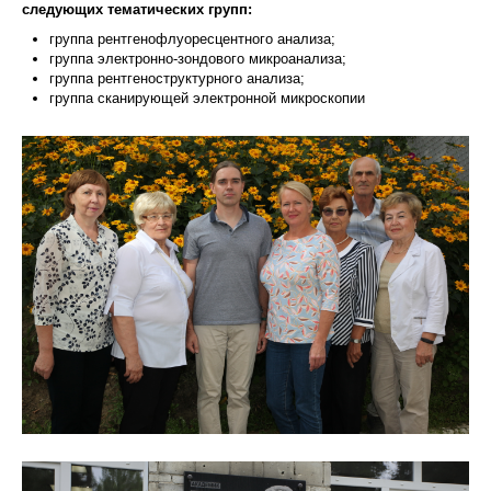
следующих тематических групп:
группа рентгенофлуоресцентного анализа;
группа электронно-зондового микроанализа;
группа рентгеноструктурного анализа;
группа сканирующей электронной микроскопии