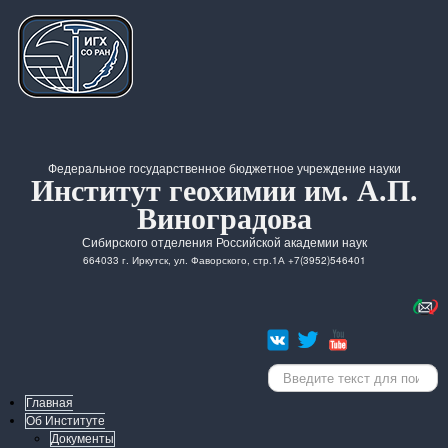
Федеральное государственное бюджетное учреждение науки
Институт геохимии им. А.П.
Виноградова
Сибирского отделения Российской академии наук
664033 г. Иркутск, ул. Фаворского, стр.1А +7(3952)546401
Искать...
Главная
Об Институте
Документы