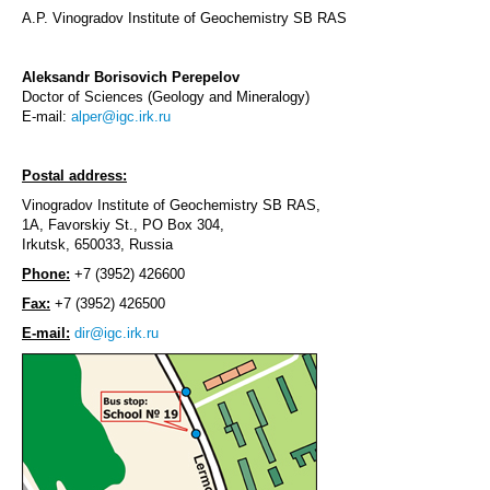
A.P. Vinogradov Institute of Geochemistry SB RAS
Aleksandr Borisovich Perepelov
Doctor of Sciences (Geology and Mineralogy)
E-mail:
alper@igc.irk.ru
Postal address:
Vinogradov Institute of Geochemistry SB RAS,
1A, Favorskiy St., PO Box 304,
Irkutsk, 650033, Russia
Phone:
+7 (3952) 426600
Fax:
+7 (3952) 426500
E-mail:
dir@igc.irk.ru