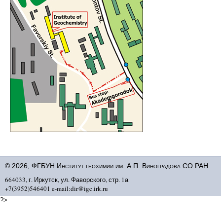
© 2026, ФГБУН Институт геохимии им. А.П. Виноградова СО РАН
664033, г. Иркутск, ул. Фаворского, стр. 1а
+7(3952)546401 e-mail:dir@igc.irk.ru
?>