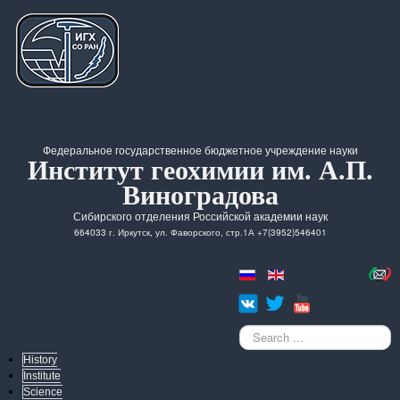
Федеральное государственное бюджетное учреждение науки
Институт геохимии им. А.П.
Виноградова
Сибирского отделения Российской академии наук
664033 г. Иркутск, ул. Фаворского, стр.1А +7(3952)546401
Search
...
History
Institute
Science