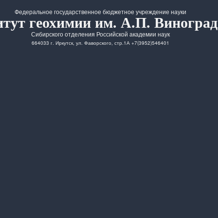
Федеральное государственное бюджетное учреждение науки
тут геохимии им. А.П. Виноград
Сибирского отделения Российской академии наук
664033 г. Иркутск, ул. Фаворского, стр.1А +7(3952)546401