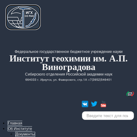
Федеральное государственное бюджетное учреждение науки
Институт геохимии им. А.П.
Виноградова
Сибирского отделения Российской академии наук
664033 г. Иркутск, ул. Фаворского, стр.1А +7(3952)546401
Искать...
Главная
Об Институте
Документы