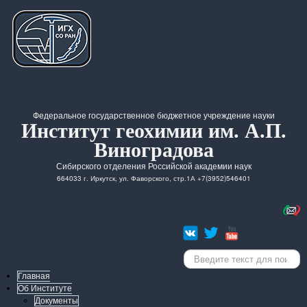
Федеральное государственное бюджетное учреждение науки
Институт геохимии им. А.П.
Виноградова
Сибирского отделения Российской академии наук
664033 г. Иркутск, ул. Фаворского, стр.1А +7(3952)546401
Искать...
Главная
Об Институте
Документы