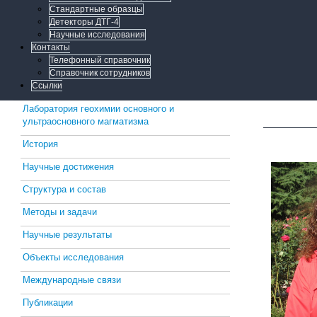
Стандартные образцы
Детекторы ДТГ-4
Научные исследования
Контакты
Телефонный справочник
Справочник сотрудников
Ссылки
Лаборатория геохимии основного и
ультраосновного магматизма
История
Научные достижения
Структура и состав
Методы и задачи
Научные результаты
Объекты исследования
Международные связи
Публикации