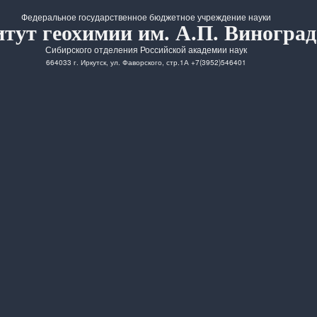
Федеральное государственное бюджетное учреждение науки
тут геохимии им. А.П. Виноград
Сибирского отделения Российской академии наук
664033 г. Иркутск, ул. Фаворского, стр.1А +7(3952)546401