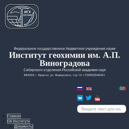
Федеральное государственное бюджетное учреждение науки
Институт геохимии им. А.П.
Виноградова
Сибирского отделения Российской академии наук
664033 г. Иркутск, ул. Фаворского, стр.1А +7(3952)546401
Искать...
Главная
Об Институте
Документы