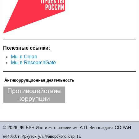
Полезные ссылки:
Мы в Colab
Мы в ResearchGate
Антикоррупционная деятельность
© 2026, ФГБУН Институт геохимии им. А.П. Виноградова СО РАН
664033, г. Иркутск, ул. Фаворского, стр. 1а