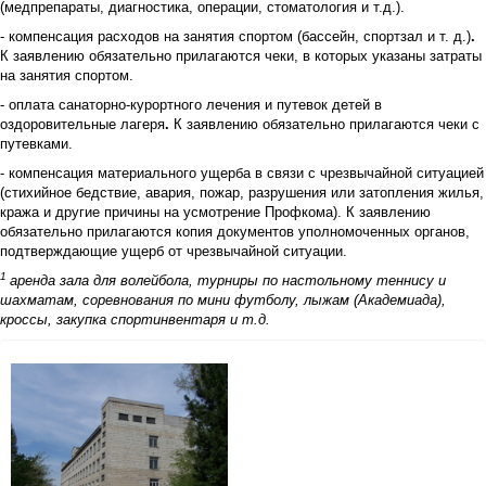
(медпрепараты, диагностика, операции, стоматология и т.д.).
- компенсация расходов на занятия спортом (бассейн, спортзал и т. д.)
.
К заявлению обязательно прилагаются чеки, в которых указаны затраты
на занятия спортом.
- оплата санаторно-курортного лечения и путевок детей в
оздоровительные лагеря
.
К заявлению обязательно прилагаются чеки с
путевками.
- компенсация материального ущерба в связи с чрезвычайной ситуацией
(стихийное бедствие, авария, пожар, разрушения или затопления жилья,
кража и другие причины на усмотрение Профкома). К заявлению
обязательно прилагаются копия документов уполномоченных органов,
подтверждающие ущерб от чрезвычайной ситуации.
1
аренда зала для волейбола, турниры по настольному теннису и
шахматам, соревнования по мини футболу, лыжам (Академиада),
кроссы, закупка спортинвентаря и т.д.