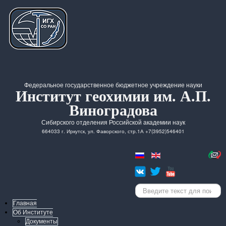
Федеральное государственное бюджетное учреждение науки
Институт геохимии им. А.П.
Виноградова
Сибирского отделения Российской академии наук
664033 г. Иркутск, ул. Фаворского, стр.1А +7(3952)546401
Искать...
Главная
Об Институте
Документы