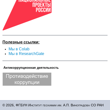
Полезные ссылки:
Мы в Colab
Мы в ResearchGate
Антикоррупционная деятельность
© 2026, ФГБУН Институт геохимии им. А.П. Виноградова СО РАН