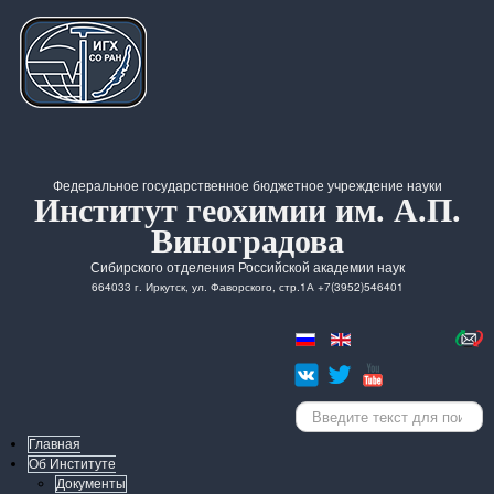
Федеральное государственное бюджетное учреждение науки
Институт геохимии им. А.П.
Виноградова
Сибирского отделения Российской академии наук
664033 г. Иркутск, ул. Фаворского, стр.1А +7(3952)546401
Искать...
Главная
Об Институте
Документы