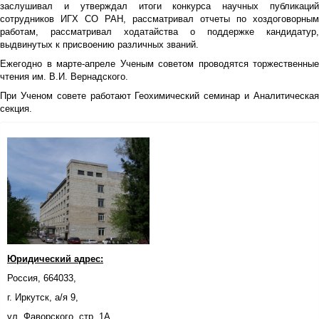
заслушивал и утверждал итоги конкурса научных публикаций
сотрудников ИГХ СО РАН, рассматривал отчеты по хоздоговорным
работам, рассматривал ходатайства о поддержке кандидатур,
выдвинутых к присвоению различных званий.
Ежегодно в марте-апреле Ученым советом проводятся торжественные
чтения им. В.И. Вернадского.
При Ученом совете работают Геохимический семинар и Аналитическая
секция.
Юридический адрес:
Россия, 664033,
г. Иркутск, а/я 9,
ул. Фаворского, стр. 1А