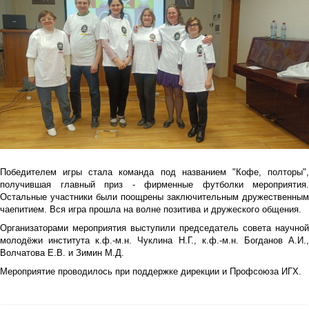
Победителем игры стала команда под названием "Кофе, полторы",
получившая главный приз - фирменные футболки мероприятия.
Остальные участники были поощрены заключительным дружественным
чаепитием. Вся игра прошла на волне позитива и дружеского общения.
Организаторами мероприятия выступили председатель совета научной
молодёжи института к.ф.-м.н. Чуклина Н.Г., к.ф.-м.н. Богданов А.И.,
Волчатова Е.В. и Зимин М.Д.
Мероприятие проводилось при поддержке дирекции и Профсоюза ИГХ.