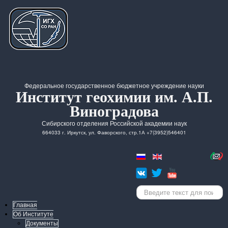
Федеральное государственное бюджетное учреждение науки
Институт геохимии им. А.П.
Виноградова
Сибирского отделения Российской академии наук
664033 г. Иркутск, ул. Фаворского, стр.1А +7(3952)546401
Искать...
Главная
Об Институте
Документы