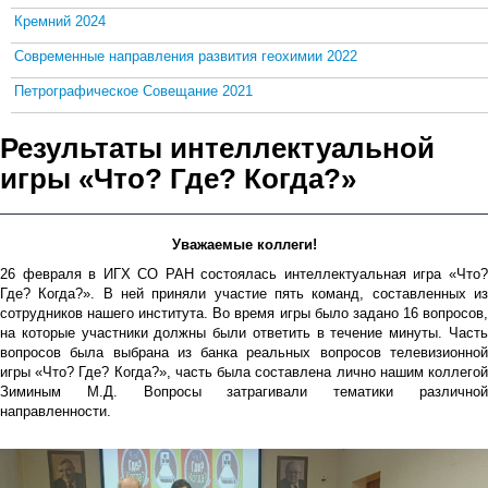
Кремний 2024
Современные направления развития геохимии 2022
Петрографическое Совещание 2021
Результаты интеллектуальной
игры «Что? Где? Когда?»
Уважаемые коллеги!
26 февраля в ИГХ СО РАН состоялась интеллектуальная игра «Что?
Где? Когда?». В ней приняли участие пять команд, составленных из
сотрудников нашего института. Во время игры было задано 16 вопросов,
на которые участники должны были ответить в течение минуты. Часть
вопросов была выбрана из банка реальных вопросов телевизионной
игры «Что? Где? Когда?», часть была составлена лично нашим коллегой
Зиминым М.Д. Вопросы затрагивали тематики различной
направленности.