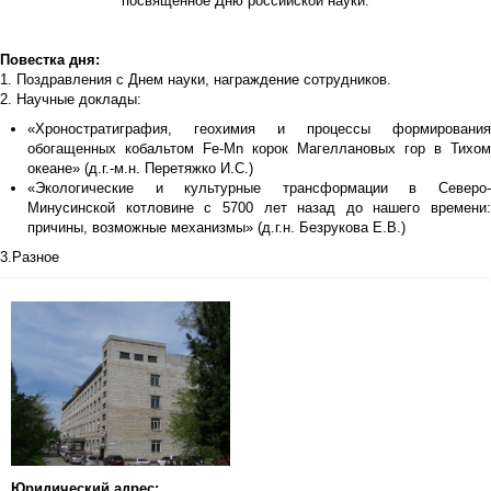
посвященное Дню российской науки.
Повестка дня:
1. Поздравления с Днем науки, награждение сотрудников.
2. Научные доклады:
«Хроностратиграфия, геохимия и процессы формирования
обогащенных кобальтом Fe-Mn корок Магеллановых гор в Тихом
океане» (д.г.-м.н. Перетяжко И.С.)
«Экологические и культурные трансформации в Северо-
Минусинской котловине с 5700 лет назад до нашего времени:
причины, возможные механизмы» (д.г.н. Безрукова Е.В.)
3.Разное
Юридический адрес: