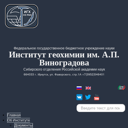
Федеральное государственное бюджетное учреждение науки
Институт геохимии им. А.П.
Виноградова
Сибирского отделения Российской академии наук
664033 г. Иркутск, ул. Фаворского, стр.1А +7(3952)546401
Искать...
Главная
Об Институте
Документы