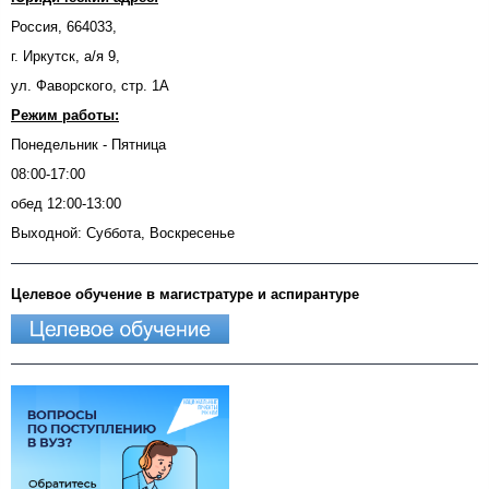
Россия, 664033,
г. Иркутск, а/я 9,
ул. Фаворского, стр. 1А
Режим работы:
Понедельник - Пятница
08:00-17:00
обед 12:00-13:00
Выходной: Суббота, Воскресенье
Целевое обучение в магистратуре и аспирантуре