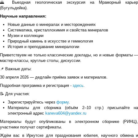
🌄 Выездная геологическая экскурсия на Мраморный карьер
(Бугульдейка).
Научные направления:
Новые данные о минералах и месторождениях
Систематика, кристаллохимия и свойства минералов
Музеи и коллекции
Природный камень в искусстве и геммология
История и преподавание минералогии
Приветствуем не только классические доклады, но и новые форматы —
мастер-классы, круглые столы, дискуссии.
📌 Важные даты:
30 апреля 2026 — дедлайн приёма заявок и материалов.
Подробная программа и регистрация -
здесь
.
📝 Для участия:
Зарегистрируйтесь через
форму
.
Материалы для сборника (объём 2–10 стр.) присылайте на
электронный адрес
kaneva604@yandex.ru
Материалы будут опубликованы в электронном сборнике (РИНЦ),
участники получат сертификаты.
Ждём вас в Иркутске для празднования юбилея, научного обмена и