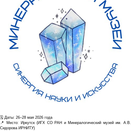
🗓 Даты: 26–28 мая 2026 года
📍 Место: Иркутск (ИГХ СО РАН и Минералогический музей им. А.В.
Сидорова ИРНИТУ)