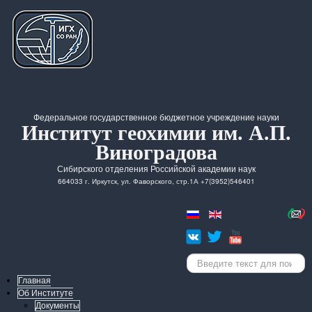
Федеральное государственное бюджетное учреждение науки
Институт геохимии им. А.П.
Виноградова
Сибирского отделения Российской академии наук
664033 г. Иркутск, ул. Фаворского, стр.1А +7(3952)546401
Искать...
Главная
Об Институте
Документы