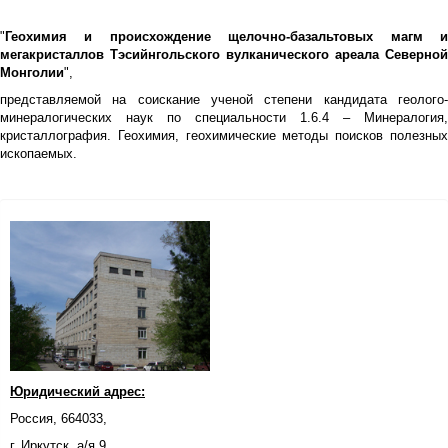
"
Геохимия и происхождение щелочно-базальтовых магм и
мегакристаллов Тэсийнгольского вулканического ареала Северной
Монголии
",
представляемой на соискание ученой степени кандидата геолого-
минералогических наук по специальности 1.6.4 – Минералогия,
кристаллография. Геохимия, геохимические методы поисков полезных
ископаемых.
Юридический адрес:
Россия, 664033,
г. Иркутск, а/я 9,