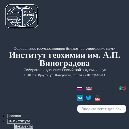
Федеральное государственное бюджетное учреждение науки
Институт геохимии им. А.П.
Виноградова
Сибирского отделения Российской академии наук
664033 г. Иркутск, ул. Фаворского, стр.1А +7(3952)546401
Искать...
Главная
Об Институте
Документы