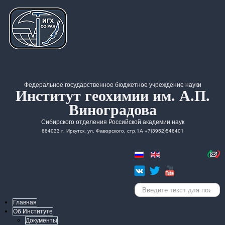
Федеральное государственное бюджетное учреждение науки
Институт геохимии им. А.П.
Виноградова
Сибирского отделения Российской академии наук
664033 г. Иркутск, ул. Фаворского, стр.1А +7(3952)546401
Искать...
Главная
Об Институте
Документы