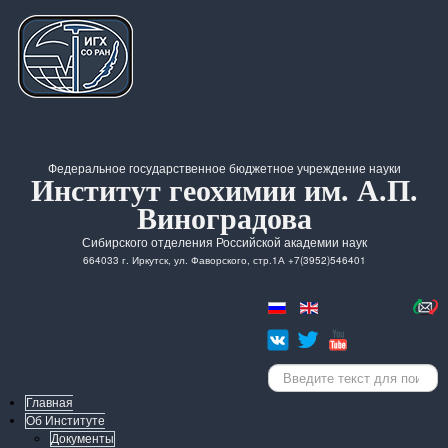
Федеральное государственное бюджетное учреждение науки
Институт геохимии им. А.П.
Виноградова
Сибирского отделения Российской академии наук
664033 г. Иркутск, ул. Фаворского, стр.1А +7(3952)546401
Искать...
Главная
Об Институте
Документы