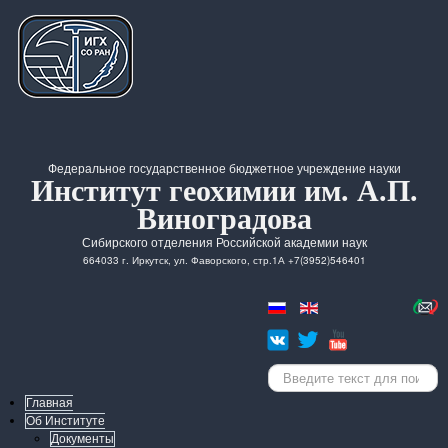
Федеральное государственное бюджетное учреждение науки
Институт геохимии им. А.П.
Виноградова
Сибирского отделения Российской академии наук
664033 г. Иркутск, ул. Фаворского, стр.1А +7(3952)546401
Искать...
Главная
Об Институте
Документы