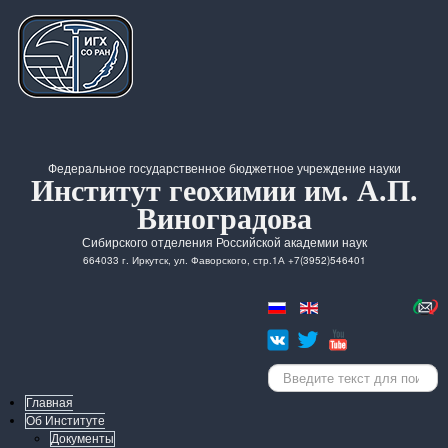
Федеральное государственное бюджетное учреждение науки
Институт геохимии им. А.П.
Виноградова
Сибирского отделения Российской академии наук
664033 г. Иркутск, ул. Фаворского, стр.1А +7(3952)546401
Искать...
Главная
Об Институте
Документы