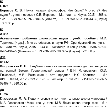
Ю
Б 825
Борисов С. В.
Наука глазами философов: Что было? Что есть? Чт
будет? : учеб. пособие / С.В. Борисов. - М.: Флинта; Наука, 2015. - 368 с.
: ил. - ISBN 978-5-9765-2045-5 (Флинта). - ISBN 978-5-02-038614-3 (Наука)
: 351.00 р.
Ю
А 437
Актуальные проблемы философии науки : учеб. пособие
/ М.И.
Терехина [и др.] ; Мин-во образов. и науки РФ, Оренбургский гос. ун-т. -
М.: Флинта; Наука, 2015. - 144 с. - Библиогр. в конце глав. - ISBN 978-5-
9765-1969-5 (Флинта). - ISBN 978-5-02-038597-9 (Наука) : 221.00 р.
Д31
Ф 732
Флоровская В. Н.
Предбиологическая эволюция углеродистых вещест
на ранней Земле: Геологический аспект / В.Н. Флоровская, Ю.И.
Пиковский, М.Е. Раменская ; авт. предисл. Н.С. Касимов. - М.:
ЛИБРОКОМ, 2012. - 224 с. : ил. - Библиогр.: с. 193-210. - ISBN 978-5-397-
02487-7 : 510.00 р.
Д8
Г 524
Глазовская М. А
. Педолитогенез и континентальные циклы углерода /
М.А. Глазовская ; Моск. гос. ун-т им. М.В. Ломоносова, геогр. фак. - М. :