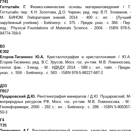
Г741
Готтштайн Г.
Физико-химические основы материаловедения / Г
Готтштайн; пер.: К.Н. Золотова, Д.О. Чаркин; ред. пер. В.П. Зломанов. -
М.: БИНОМ. Лаборатория знаний, 2014. - 400 с.: ил. - (Лучший
зарубежный учебник). - Библиогр.: с. 375. - Предм. указ.: с. 384. - Пер.
изд.: Physical Foundations of Materials Science. - 2004. - ISBN 978-5-
94774-769-0
В3
Е302
Егоров-Тисменко Ю.А.
Кристаллография и кристаллохимия / Ю.А
Егоров-Тисменко; ред. В.С. Урусов; Моск. гос. ун-тим. М.В. Ломоносова,
геолог. фак. - 3-еизд. - М.: ИДКДУ, 2014. - 588 с.: ил., табл. - Предм.
указ.: с. 559. - Библиогр.: с. 583. - ISBN 978-5-98227-687-2
Д33
П917
Пущаровский Д.Ю.
Рентгенография минералов / Д.Ю. Пущаровский; М
воприродных ресурсов РФ, Моск. гос. ун-тим. М.В. Ломоносова. - М.:
Геоинформмарк, 2000. - 292 с.: ил. - Библиогр.: с. 288. - ISBN 5-900357-
50-3
Г4
Т35
Терещенко А.Г.
Внутрилабораторный контроль качества результато