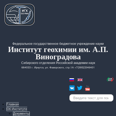
Федеральное государственное бюджетное учреждение науки
Институт геохимии им. А.П.
Виноградова
Сибирского отделения Российской академии наук
664033 г. Иркутск, ул. Фаворского, стр.1А +7(3952)546401
Искать...
Главная
Об Институте
Документы