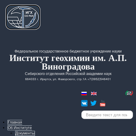
Федеральное государственное бюджетное учреждение науки
Институт геохимии им. А.П.
Виноградова
Сибирского отделения Российской академии наук
664033 г. Иркутск, ул. Фаворского, стр.1А +7(3952)546401
Искать...
Главная
Об Институте
Документы