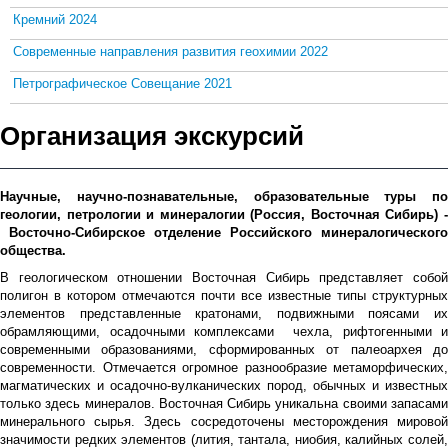
Кремний 2024
Современные направления развития геохимии 2022
Петрографическое Совещание 2021
Организация экскурсий
Научные, научно-познавательные, образовательные туры по
геологии, петрологии и минералогии (Россия, Восточная Сибирь) -
Восточно-Сибирское отделение Российского минералогического
общества.
В геологическом отношении Восточная Сибирь представляет собой
полигон в котором отмечаются почти все известные типы структурных
элементов представленные кратонами, подвижными поясами их
обрамляющими, осадочными комплексами чехла, рифтогенными и
современными образованиями, сформированных от палеоархея до
современности. Отмечается огромное разнообразие метаморфических,
магматических и осадочно-вулканических пород, обычных и известных
только здесь минералов. Восточная Сибирь уникальна своими запасами
минерального сырья. Здесь сосредоточены месторождения мировой
значимости редких элементов (лития, тантала, ниобия, калийных солей,