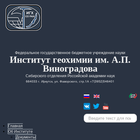
Федеральное государственное бюджетное учреждение науки
Институт геохимии им. А.П.
Виноградова
Сибирского отделения Российской академии наук
664033 г. Иркутск, ул. Фаворского, стр.1А +7(3952)546401
Искать...
Главная
Об Институте
Документы