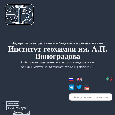
Федеральное государственное бюджетное учреждение науки
Институт геохимии им. А.П.
Виноградова
Сибирского отделения Российской академии наук
664033 г. Иркутск, ул. Фаворского, стр.1А +7(3952)546401
Искать...
Главная
Об Институте
Документы