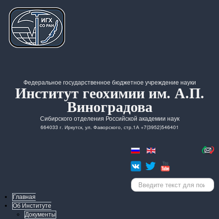
Федеральное государственное бюджетное учреждение науки
Институт геохимии им. А.П.
Виноградова
Сибирского отделения Российской академии наук
664033 г. Иркутск, ул. Фаворского, стр.1А +7(3952)546401
Искать...
Главная
Об Институте
Документы