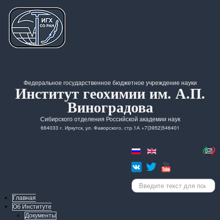
Федеральное государственное бюджетное учреждение науки
Институт геохимии им. А.П.
Виноградова
Сибирского отделения Российской академии наук
664033 г. Иркутск, ул. Фаворского, стр.1А +7(3952)546401
Искать...
Главная
Об Институте
Документы