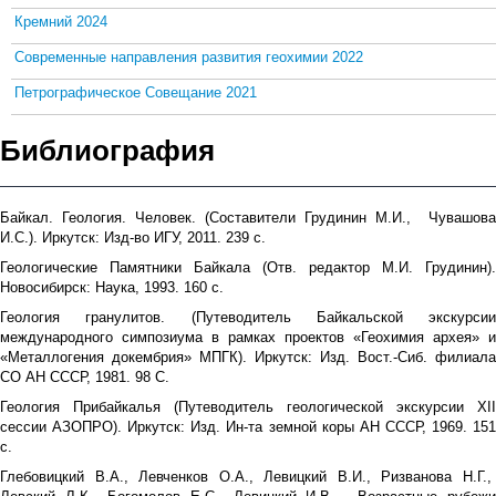
Кремний 2024
Современные направления развития геохимии 2022
Петрографическое Совещание 2021
Библиография
Байкал. Геология. Человек. (Составители Грудинин М.И., Чувашова
И.С.). Иркутск: Изд-во ИГУ, 2011. 239 с.
Геологические Памятники Байкала (Отв. редактор М.И. Грудинин).
Новосибирск: Наука, 1993. 160 с.
Геология гранулитов. (Путеводитель Байкальской экскурсии
международного симпозиума в рамках проектов «Геохимия архея» и
«Металлогения докембрия» МПГК). Иркутск: Изд. Вост.-Сиб. филиала
СО АН СССР, 1981. 98 С.
Геология Прибайкалья (Путеводитель геологической экскурсии ХII
сессии АЗОПРО). Иркутск: Изд. Ин-та земной коры АН СССР, 1969. 151
с.
Глебовицкий В.А., Левченков О.А., Левицкий В.И., Ризванова Н.Г.,