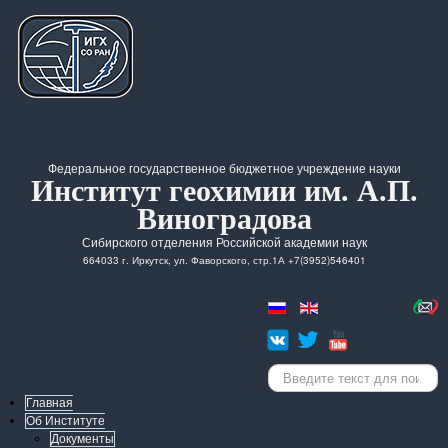
Федеральное государственное бюджетное учреждение науки
Институт геохимии им. А.П.
Виноградова
Сибирского отделения Российской академии наук
664033 г. Иркутск, ул. Фаворского, стр.1А +7(3952)546401
Искать...
Главная
Об Институте
Документы