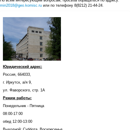
По всем интересующим вопросам, просьба обращаться по адресу:
min2018@geo.komisc.ru
или по телефону 8(8212) 21-44-24.
Юридический адрес:
Россия, 664033,
г. Иркутск, а/я 9,
ул. Фаворского, стр. 1А
Режим работы:
Понедельник - Пятница
08:00-17:00
обед 12:00-13:00
Выходной: Суббота, Воскресенье