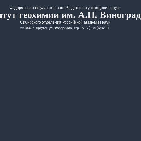
Федеральное государственное бюджетное учреждение науки
тут геохимии им. А.П. Виноград
Сибирского отделения Российской академии наук
664033 г. Иркутск, ул. Фаворского, стр.1А +7(3952)546401