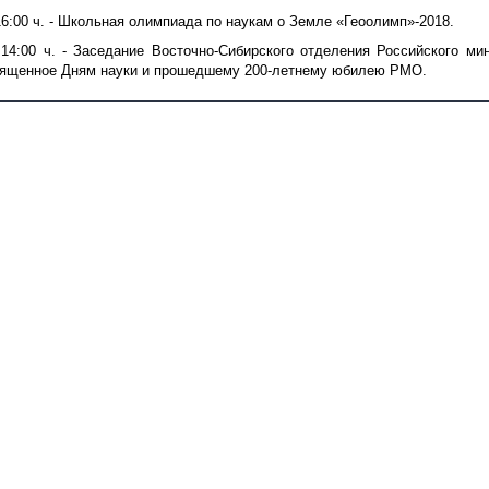
в 16:00 ч. - Школьная олимпиада по наукам о Земле «Геоолимп»-2018.
в 14:00 ч. - Заседание Восточно-Сибирского отделения Российского ми
вященное Дням науки и прошедшему 200-летнему юбилею РМО.