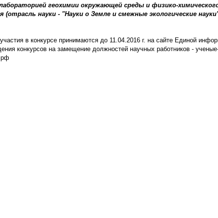
лабораторией геохимии окружающей среды и физико-химическог
 (отрасль науки - "Науки о Земле и смежные экологические науки")
участия в конкурсе принимаются до 11.04.2016 г. на сайте Единой инфо
ения конкурсов на замещение должностей научных работников - ученые
.рф