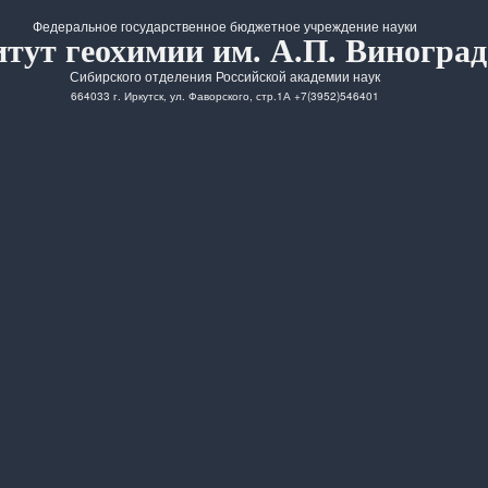
Федеральное государственное бюджетное учреждение науки
тут геохимии им. А.П. Виноград
Сибирского отделения Российской академии наук
664033 г. Иркутск, ул. Фаворского, стр.1А +7(3952)546401