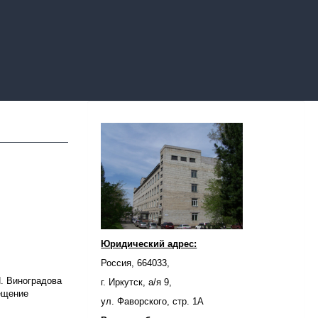
Юридический адрес:
Россия, 664033,
. Виноградова
г. Иркутск, а/я 9,
мещение
ул. Фаворского, стр. 1А