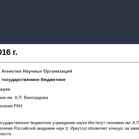
16 г.
 Агенство Научных Организаций
 государственное бюджетное
науки
мии им. А.П. Виноградова
деления РАН
сударственное бюджетное учреждение науки Институт геохимии им. А.П
еления Российской академии наук (г. Иркутск) объявляет конкурс на за
ности: