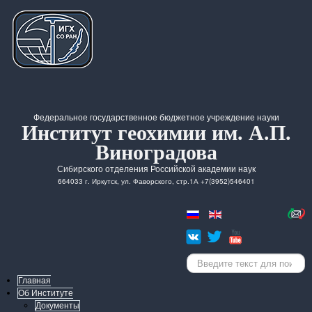
Федеральное государственное бюджетное учреждение науки
Институт геохимии им. А.П.
Виноградова
Сибирского отделения Российской академии наук
664033 г. Иркутск, ул. Фаворского, стр.1А +7(3952)546401
Искать...
Главная
Об Институте
Документы