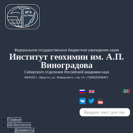
Федеральное государственное бюджетное учреждение науки
Институт геохимии им. А.П.
Виноградова
Сибирского отделения Российской академии наук
664033 г. Иркутск, ул. Фаворского, стр.1А +7(3952)546401
Искать...
Главная
Об Институте
Документы