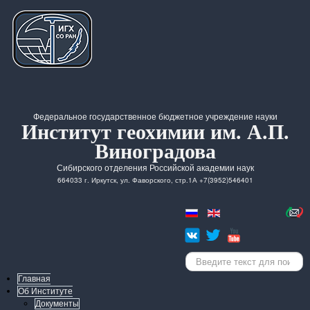
Федеральное государственное бюджетное учреждение науки
Институт геохимии им. А.П.
Виноградова
Сибирского отделения Российской академии наук
664033 г. Иркутск, ул. Фаворского, стр.1А +7(3952)546401
Искать...
Главная
Об Институте
Документы