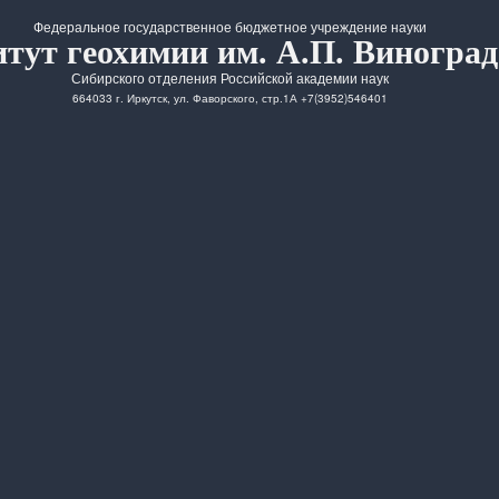
Федеральное государственное бюджетное учреждение науки
тут геохимии им. А.П. Виноград
Сибирского отделения Российской академии наук
664033 г. Иркутск, ул. Фаворского, стр.1А +7(3952)546401