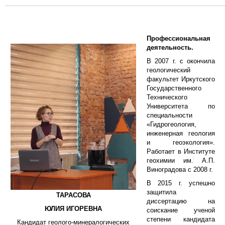
Профессиональная
деятельность.
В 2007 г. с окончила
геологический
факультет Иркутского
Государственного
Технического
Университета по
специальности
«Гидрогеология,
инженерная геология
и геоэкология».
Работает в Институте
геохимии им. А.П.
Виноградова с 2008 г.
В 2015 г. успешно
защитила
ТАРАСОВА
диссертацию на
ЮЛИЯ ИГОРЕВНА
соискание ученой
степени кандидата
Кандидат геолого-минералогических