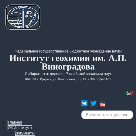
Федеральное государственное бюджетное учреждение науки
Институт геохимии им. А.П.
Виноградова
Сибирского отделения Российской академии наук
664033 г. Иркутск, ул. Фаворского, стр.1А +7(3952)546401
Искать...
Главная
Об Институте
Документы