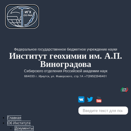
Федеральное государственное бюджетное учреждение науки
Институт геохимии им. А.П.
Виноградова
Сибирского отделения Российской академии наук
664033 г. Иркутск, ул. Фаворского, стр.1А +7(3952)546401
Искать...
Главная
Об Институте
Документы