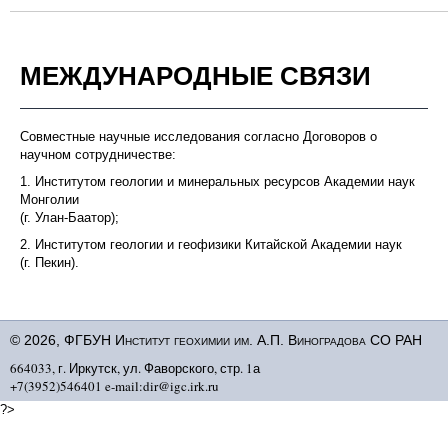
МЕЖДУНАРОДНЫЕ СВЯЗИ
Совместные научные исследования согласно Договоров о
научном сотрудничестве:
1. Институтом геологии и минеральных ресурсов Академии наук
Монголии
(г. Улан-Баатор);
2. Институтом геологии и геофизики Китайской Академии наук
(г. Пекин).
© 2026, ФГБУН Институт геохимии им. А.П. Виноградова СО РАН
664033, г. Иркутск, ул. Фаворского, стр. 1а
+7(3952)546401 e-mail:dir@igc.irk.ru
?>