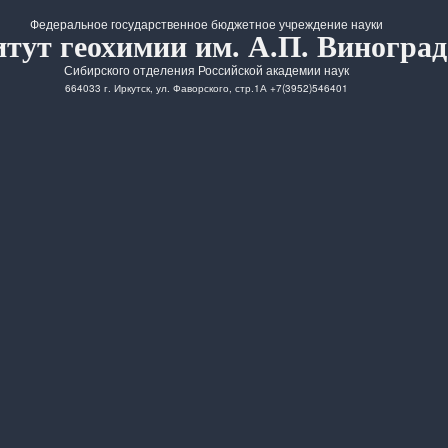
Федеральное государственное бюджетное учреждение науки
тут геохимии им. А.П. Виноград
Сибирского отделения Российской академии наук
664033 г. Иркутск, ул. Фаворского, стр.1А +7(3952)546401