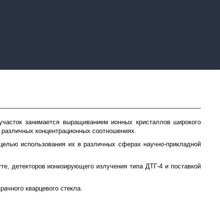
участок занимается выращиванием ионных кристаллов широкого
 в различных концентрационных соотношениях.
 целью использования их в различных сферах научно-прикладной
те, детекторов ионизирующего излучения типа ДТГ-4 и поставкой
рачного кварцевого стекла.