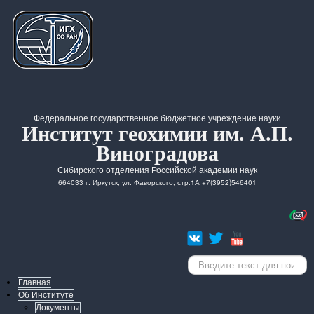
Федеральное государственное бюджетное учреждение науки
Институт геохимии им. А.П.
Виноградова
Сибирского отделения Российской академии наук
664033 г. Иркутск, ул. Фаворского, стр.1А +7(3952)546401
Искать...
Главная
Об Институте
Документы