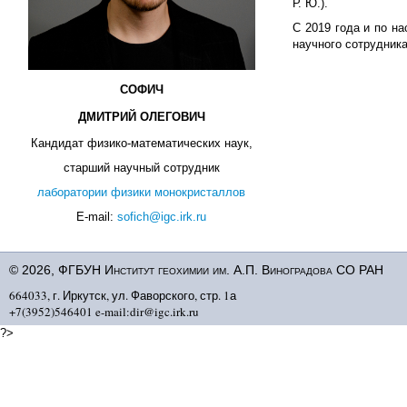
Р. Ю.).
С 2019 года и по н
научного сотрудника
СОФИЧ
ДМИТРИЙ ОЛЕГОВИЧ
Кандидат физико-математических наук,
старший научный сотрудник
лаборатории физики монокристаллов
E-mail:
sofich@igc.irk.ru
© 2026, ФГБУН Институт геохимии им. А.П. Виноградова СО РАН
664033, г. Иркутск, ул. Фаворского, стр. 1а
+7(3952)546401 e-mail:dir@igc.irk.ru
?>