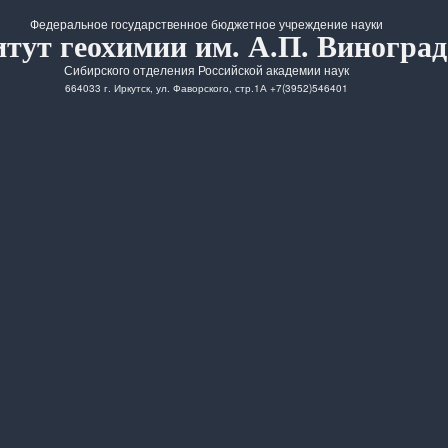
Федеральное государственное бюджетное учреждение науки
тут геохимии им. А.П. Виноград
Сибирского отделения Российской академии наук
664033 г. Иркутск, ул. Фаворского, стр.1А +7(3952)546401