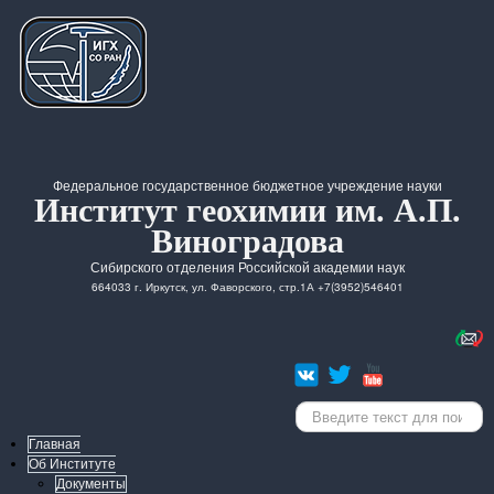
Федеральное государственное бюджетное учреждение науки
Институт геохимии им. А.П.
Виноградова
Сибирского отделения Российской академии наук
664033 г. Иркутск, ул. Фаворского, стр.1А +7(3952)546401
Искать...
Главная
Об Институте
Документы