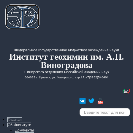
Федеральное государственное бюджетное учреждение науки
Институт геохимии им. А.П.
Виноградова
Сибирского отделения Российской академии наук
664033 г. Иркутск, ул. Фаворского, стр.1А +7(3952)546401
Искать...
Главная
Об Институте
Документы