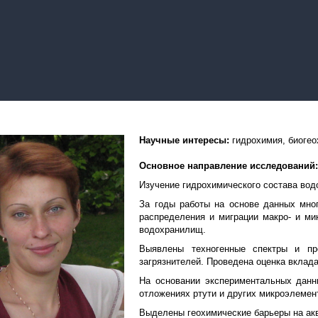
Научные интересы:
гидрохимия, биогео
Основное направление исследований
Изучение гидрохимического состава вод
За годы работы на основе данных мног
распределения и миграции макро- и ми
водохранилищ.
Выявлены техногенные спектры и пр
загрязнителей. Проведена оценка вклад
На основании экспериментальных дан
отложениях ртути и других микроэлемен
Выделены геохимические барьеры на ак