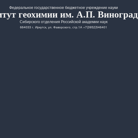
Федеральное государственное бюджетное учреждение науки
тут геохимии им. А.П. Виноград
Сибирского отделения Российской академии наук
664033 г. Иркутск, ул. Фаворского, стр.1А +7(3952)546401