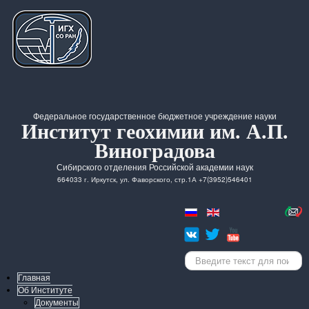
Федеральное государственное бюджетное учреждение науки
Институт геохимии им. А.П.
Виноградова
Сибирского отделения Российской академии наук
664033 г. Иркутск, ул. Фаворского, стр.1А +7(3952)546401
Искать...
Главная
Об Институте
Документы