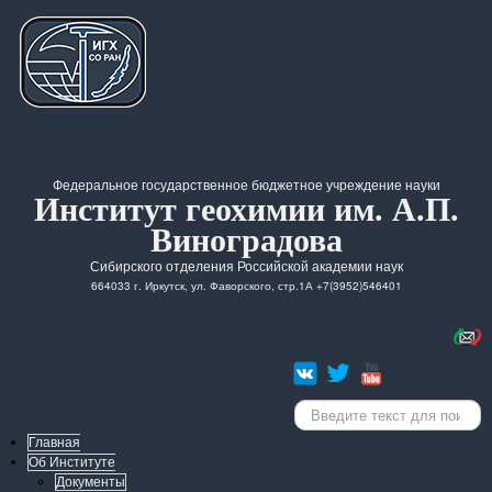
Федеральное государственное бюджетное учреждение науки
Институт геохимии им. А.П.
Виноградова
Сибирского отделения Российской академии наук
664033 г. Иркутск, ул. Фаворского, стр.1А +7(3952)546401
Искать...
Главная
Об Институте
Документы