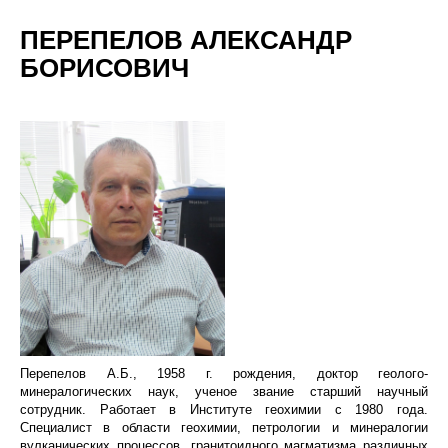
ПЕРЕПЕЛОВ АЛЕКСАНДР
БОРИСОВИЧ
Перепелов А.Б., 1958 г. рождения, доктор геолого-
минералогических наук, ученое звание старший научный
сотрудник. Работает в Институте геохимии с 1980 года.
Специалист в области геохимии, петрологии и минералогии
вулканических процессов, гранитоидного магматизма различных